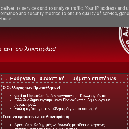
deliver its services and to analyze traffic. Your IP address and 
formance and security metrics to ensure quality of service, gen
abuse.
ΑΡΑΚΙΑ ΘΕΣΣΑΛΟΝΙΚΗΣ
Ενόργανη Γυμναστική - Τμήματα επιπέδων
Ο Σύλλογος των Πρωταθλητών!
γιατί οι Πρωταθλητές δεν γεννιούνται...Καλλιεργούνται!
Εδώ δεν δημιουργούμε μόνο Πρωταθλητές. Δημιουργούμε
χαρακτήρες1
Εδώ η αγάπη για τον αθλητισμό γίνεται επιτυχία!
Γιατί να εμπιστευτώ τα Λιονταράκια;
Αριστούχοι Καθηγητές Φ. Αγωγής με άδεια ασκήσεως