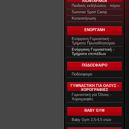
ΛΙΟΝΤΑΡΑΚΙΑ
Παιδικές εκδηλώσεις - πάρτυ
Summer Sport Camp
Κατασκήνωση
ΕΝΟΡΓΑΝΗ
Ενόργανη Γυμναστική -
Τμήματα Πρωταθλητισμού
Ενόργανη Γυμναστική -
Τμήματα επιπέδων
ΠΟΔΟΣΦΑΙΡΟ
Ποδόσφαιρο
ΓΥΜΝΑΣΤΙΚΗ ΓΙΑ ΟΛΟΥΣ -
ΧΟΡΟΓΡΑΦΙΕΣ
Γυμναστική για Όλους -
Χορογραφίες
BABY GYM
Baby Gym 2,5-4,5 ετών